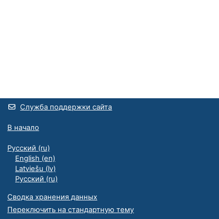
Служба поддержки сайта
В начало
Русский ‎(ru)‎
English ‎(en)‎
Latviešu ‎(lv)‎
Русский ‎(ru)‎
Сводка хранения данных
Переключить на стандартную тему